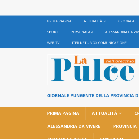
PRIMA PAGINA
ATTUALITÀ
CRONACA
SPORT
PERSONAGGI
ALESSANDRIA DA VI
WEB TV
ITER NET – VOX COMUNICAZIONE
GIORNALE PUNGENTE DELLA PROVINCIA DI 
PRIMA PAGINA
ATTUALITÀ
C
ALESSANDRIA DA VIVERE
PROVINCIA