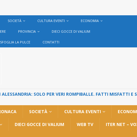
SOCIETÀ
CULTURA EVENTI
ECONOMIA
VERE
PROVINCIA
DIECI GOCCE DI VALIUM
SFOGLIA LA PULCE
CONTATTI
ALESSANDRIA: SOLO PER VERI ROMPIBALLE. FATTI MISFATTI E 
RONACA
SOCIETÀ
CULTURA EVENTI
ECONOM
DIECI GOCCE DI VALIUM
WEB TV
ITER NET – V