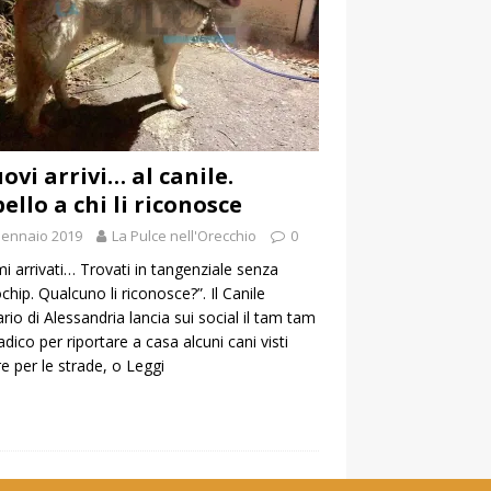
uovi arrivi… al canile.
ello a chi li riconosce
Gennaio 2019
La Pulce nell'Orecchio
0
imi arrivati… Trovati in tangenziale senza
chip. Qualcuno li riconosce?”. Il Canile
ario di Alessandria lancia sui social il tam tam
dico per riportare a casa alcuni cani visti
e per le strade, o
Leggi