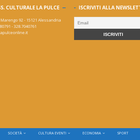
S. CULTURALE LA PULCE
ISCRIVITI ALLA NEWSLET
 Marengo 92 - 15121 Alessandria
80791 - 328.7040761
apulceonline.it
SOCIETÀ
CULTURA EVENTI
ECONOMIA
SPORT