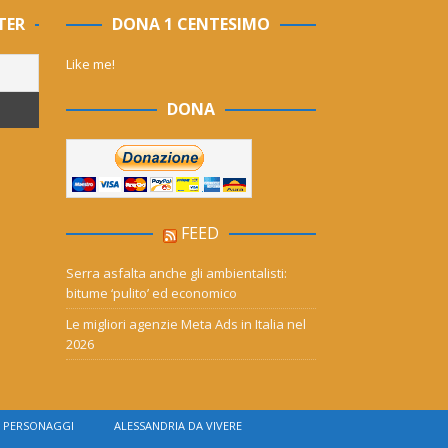
TER
DONA 1 CENTESIMO
Like me!
DONA
FEED
Serra asfalta anche gli ambientalisti:
bitume ‘pulito’ ed economico
Le migliori agenzie Meta Ads in Italia nel
2026
PERSONAGGI
ALESSANDRIA DA VIVERE