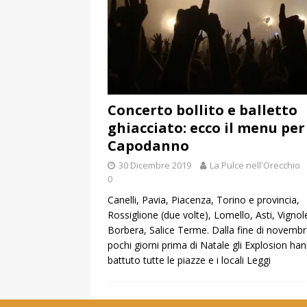
Concerto bollito e balletto
ghiacciato: ecco il menu per
Capodanno
30 Dicembre 2019
La Pulce nell'Orecchio
0
Canelli, Pavia, Piacenza, Torino e provincia,
Rossiglione (due volte), Lomello, Asti, Vignol
Borbera, Salice Terme. Dalla fine di novembr
pochi giorni prima di Natale gli Explosion ha
battuto tutte le piazze e i locali
Leggi