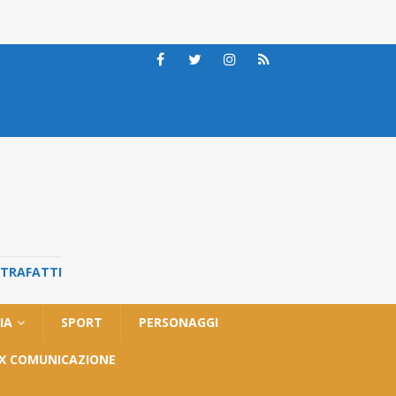
STRAFATTI
IA
SPORT
PERSONAGGI
OX COMUNICAZIONE