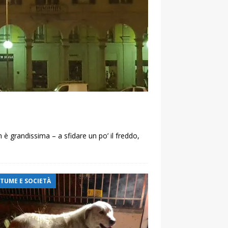
è grandissima – a sfidare un po’ il freddo,
TUME E SOCIETÀ