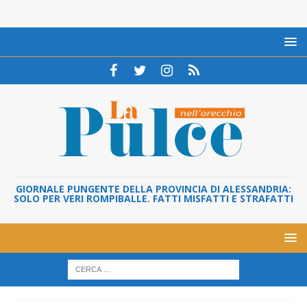
GIORNALE PUNGENTE DELLA PROVINCIA DI ALESSANDRIA:
SOLO PER VERI ROMPIBALLE. FATTI MISFATTI E STRAFATTI