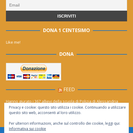
DONA 1 CENTESIMO
Like me!
DONA
FEED
Hanno giurato i 367 allievi della scuola di Polizia di Alessandria
Privacy e cookie: questo sito utilizza i cookie. Continuando a utilizzare
Cinema (gratis) sotto le stelle per tutto agosto. Il calendario dei film
questo sito web, acconsenti al loro utilizzo.
Per ulteriori informazioni, anche sul controllo dei cookie, leggi qui:
Informativa sui cookie