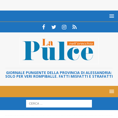
GIORNALE PUNGENTE DELLA PROVINCIA DI ALESSANDRIA:
SOLO PER VERI ROMPIBALLE. FATTI MISFATTI E STRAFATTI