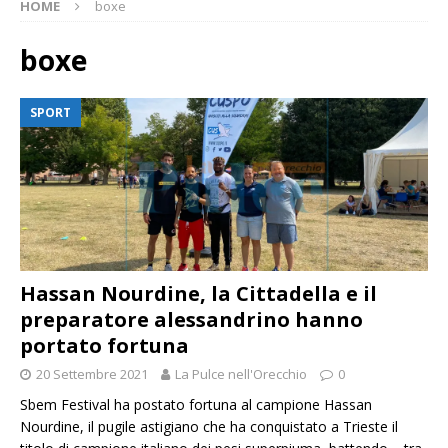
HOME
boxe
boxe
SPORT
Hassan Nourdine, la Cittadella e il
preparatore alessandrino hanno
portato fortuna
20 Settembre 2021
La Pulce nell'Orecchio
0
Sbem Festival ha postato fortuna al campione Hassan
Nourdine, il pugile astigiano che ha conquistato a Trieste il