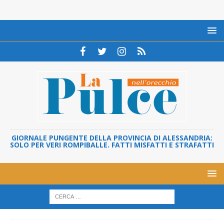
GIORNALE PUNGENTE DELLA PROVINCIA DI ALESSANDRIA:
SOLO PER VERI ROMPIBALLE. FATTI MISFATTI E STRAFATTI