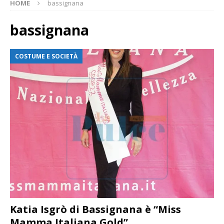
HOME
bassignana
bassignana
COSTUME E SOCIETÀ
Katia Isgrò di Bassignana è “Miss
Mamma Italiana Gold”