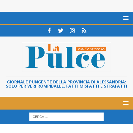
GIORNALE PUNGENTE DELLA PROVINCIA DI ALESSANDRIA:
SOLO PER VERI ROMPIBALLE. FATTI MISFATTI E STRAFATTI