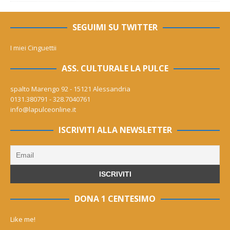
SEGUIMI SU TWITTER
I miei Cinguettii
ASS. CULTURALE LA PULCE
spalto Marengo 92 - 15121 Alessandria
0131.380791 - 328.7040761
info@lapulceonline.it
ISCRIVITI ALLA NEWSLETTER
DONA 1 CENTESIMO
Like me!