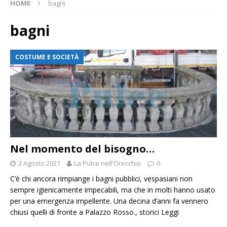
HOME
bagni
bagni
COSTUME E SOCIETÀ
Nel momento del bisogno…
3 Agosto 2021
La Pulce nell'Orecchio
0
C’è chi ancora rimpiange i bagni pubblici, vespasiani non
sempre igienicamente impecabili, ma che in molti hanno usato
per una emergenza impellente. Una decina d’anni fa vennero
chiusi quelli di fronte a Palazzo Rosso., storici
Leggi