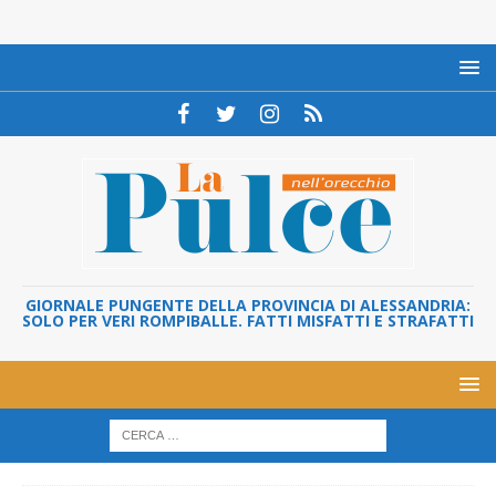
GIORNALE PUNGENTE DELLA PROVINCIA DI ALESSANDRIA:
SOLO PER VERI ROMPIBALLE. FATTI MISFATTI E STRAFATTI