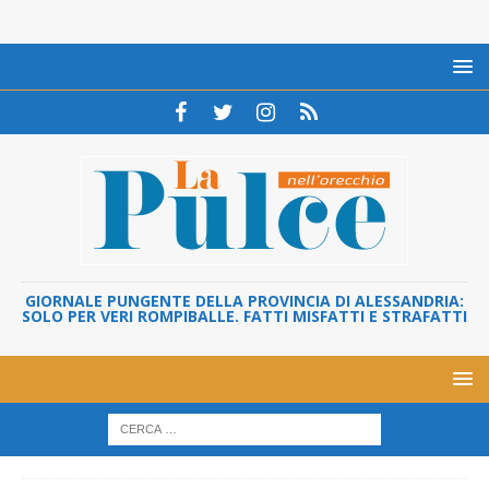
GIORNALE PUNGENTE DELLA PROVINCIA DI ALESSANDRIA:
SOLO PER VERI ROMPIBALLE. FATTI MISFATTI E STRAFATTI