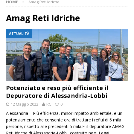
HOME
Amag Reti Idriche
Amag Reti Idriche
ATTUALITÀ
Potenziato e reso più efficiente il
Depuratore di Alessandria-Lobbi
12 Maggio 2022
RC
0
Alessandria – Più efficienza, minor impatto ambientale, e un
potenziamento che consente ora di trattare i reflui di 6 mila
persone, rispetto alle precedenti 5 mila.E’ il depuratore AMAG
Reti Idriche di Alessandria-Lobbi, costruito negli
Leggi