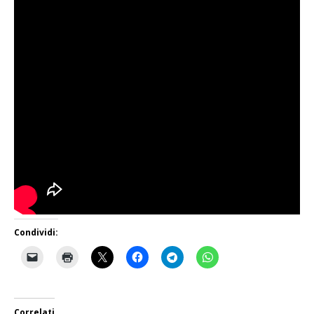
Condividi:
Correlati