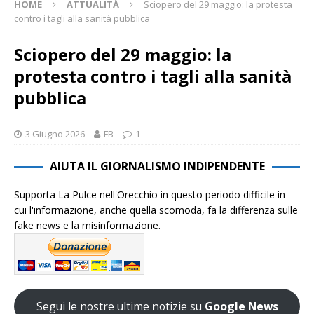
HOME
ATTUALITÀ
Sciopero del 29 maggio: la protesta
contro i tagli alla sanità pubblica
Sciopero del 29 maggio: la
protesta contro i tagli alla sanità
pubblica
3 Giugno 2026
FB
1
AIUTA IL GIORNALISMO INDIPENDENTE
Supporta La Pulce nell'Orecchio in questo periodo difficile in
cui l'informazione, anche quella scomoda, fa la differenza sulle
fake news e la misinformazione.
Segui le nostre ultime notizie su
Google News