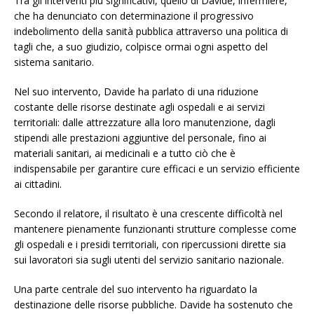
Tra gli interventi più significativi, quello di Davide, infermiere,
che ha denunciato con determinazione il progressivo
indebolimento della sanità pubblica attraverso una politica di
tagli che, a suo giudizio, colpisce ormai ogni aspetto del
sistema sanitario.
Nel suo intervento, Davide ha parlato di una riduzione
costante delle risorse destinate agli ospedali e ai servizi
territoriali: dalle attrezzature alla loro manutenzione, dagli
stipendi alle prestazioni aggiuntive del personale, fino ai
materiali sanitari, ai medicinali e a tutto ciò che è
indispensabile per garantire cure efficaci e un servizio efficiente
ai cittadini.
Secondo il relatore, il risultato è una crescente difficoltà nel
mantenere pienamente funzionanti strutture complesse come
gli ospedali e i presidi territoriali, con ripercussioni dirette sia
sui lavoratori sia sugli utenti del servizio sanitario nazionale.
Una parte centrale del suo intervento ha riguardato la
destinazione delle risorse pubbliche. Davide ha sostenuto che