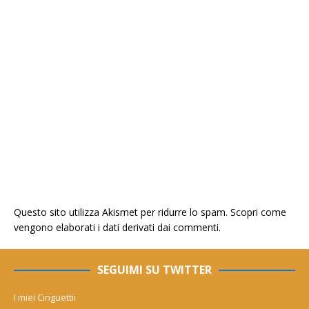
Questo sito utilizza Akismet per ridurre lo spam.
Scopri come
vengono elaborati i dati derivati dai commenti
.
SEGUIMI SU TWITTER
I miei Cinguettii