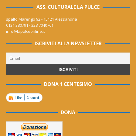
ASS. CULTURALE LA PULCE
spalto Marengo 92 - 15121 Alessandria
0131.380791 - 328.7040761
info@lapulceonline.it
ISCRIVITI ALLA NEWSLETTER
DONA 1 CENTESIMO
1 cent
Like
DONA