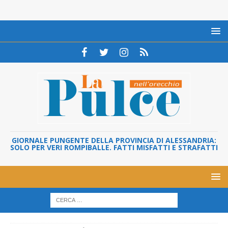
GIORNALE PUNGENTE DELLA PROVINCIA DI ALESSANDRIA:
SOLO PER VERI ROMPIBALLE. FATTI MISFATTI E STRAFATTI