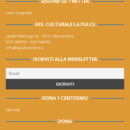
SEGUIMI SU TWITTER
I miei Cinguettii
ASS. CULTURALE LA PULCE
spalto Marengo 92 - 15121 Alessandria
0131.380791 - 328.7040761
info@lapulceonline.it
ISCRIVITI ALLA NEWSLETTER
DONA 1 CENTESIMO
Like me!
DONA