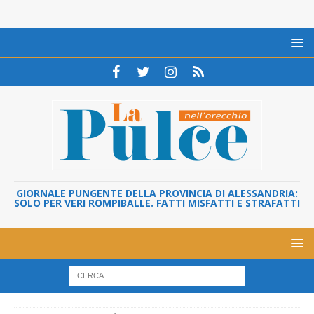
GIORNALE PUNGENTE DELLA PROVINCIA DI ALESSANDRIA:
SOLO PER VERI ROMPIBALLE. FATTI MISFATTI E STRAFATTI