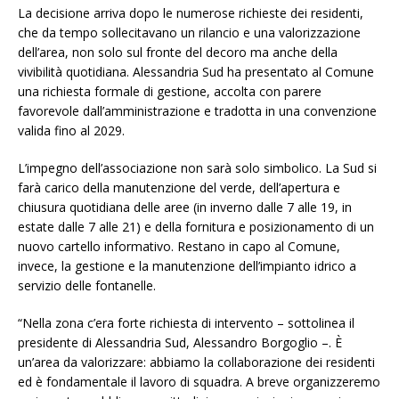
La decisione arriva dopo le numerose richieste dei residenti,
che da tempo sollecitavano un rilancio e una valorizzazione
dell’area, non solo sul fronte del decoro ma anche della
vivibilità quotidiana. Alessandria Sud ha presentato al Comune
una richiesta formale di gestione, accolta con parere
favorevole dall’amministrazione e tradotta in una convenzione
valida fino al 2029.
L’impegno dell’associazione non sarà solo simbolico. La Sud si
farà carico della manutenzione del verde, dell’apertura e
chiusura quotidiana delle aree (in inverno dalle 7 alle 19, in
estate dalle 7 alle 21) e della fornitura e posizionamento di un
nuovo cartello informativo. Restano in capo al Comune,
invece, la gestione e la manutenzione dell’impianto idrico a
servizio delle fontanelle.
“Nella zona c’era forte richiesta di intervento – sottolinea il
presidente di Alessandria Sud, Alessandro Borgoglio –. È
un’area da valorizzare: abbiamo la collaborazione dei residenti
ed è fondamentale il lavoro di squadra. A breve organizzeremo