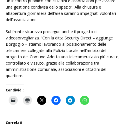
un incontro pubblico con cittadini e associazioni per avviare
una gestione condivisa dello spazio”. Alla chiusura e
all’apertura giornaliera dell’area saranno impegnati volontari
dell’associazione.
Sul fronte sicurezza prosegue anche il progetto di
videosorveglianza. “Con la ditta Security Direct – aggiunge
Borgoglio – stiamo lavorando al posizionamento delle
telecamere collegate alla Polizia Locale nell’ambito del
progetto del Comune ‘Adotta una telecamera’.azio più curato,
controllato e vissuto, grazie alla collaborazione tra
amministrazione comunale, associazioni e cittadini del
quartiere.
Condividi:
Correlati