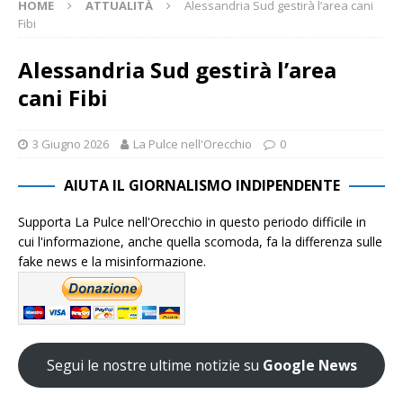
HOME
ATTUALITÀ
Alessandria Sud gestirà l’area cani
Fibi
Alessandria Sud gestirà l’area
cani Fibi
3 Giugno 2026
La Pulce nell'Orecchio
0
AIUTA IL GIORNALISMO INDIPENDENTE
Supporta La Pulce nell'Orecchio in questo periodo difficile in
cui l'informazione, anche quella scomoda, fa la differenza sulle
fake news e la misinformazione.
Segui le nostre ultime notizie su
Google News